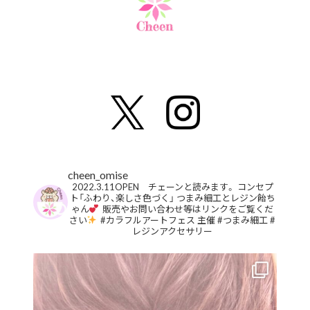
cheen_omise
2022.3.11OPEN チェーンと読みます。
コンセプ
ト「ふわり、楽しさ色づく」
つまみ細工とレジン飴ち
ゃん
販売やお問い合わせ等はリンクをご覧くだ
さい
#カラフルアートフェス 主催
#つまみ細工
#
レジンアクセサリー