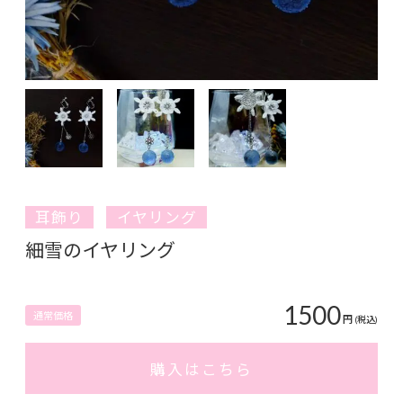
耳飾り
イヤリング
細雪のイヤリング
1500
通常価格
円
(税込)
購入はこちら