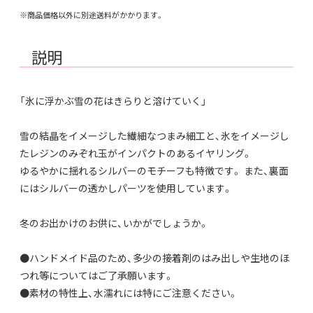
※商品価格以外に別途送料がかかります。
説明
「氷に浮かぶ雪の花はきらりと溶けていく」
雪の結晶をイメージした繊細なつまみ細工と、氷をイメージし
たレジンのみぞれ玉がインパクトのあるイヤリング。
ゆるやかに揺れるシルバーのモチーフも特徴です。 また、裏面
にはシルバーの透かしパーツを使用しています。
冬のお出かけのお供に、いかがでしょうか。
●ハンドメイド品のため、多少の接着剤のはみ出しや生地のほ
つれ等についてはご了承願います。
●素材の特性上、水濡れには特にご注意ください。