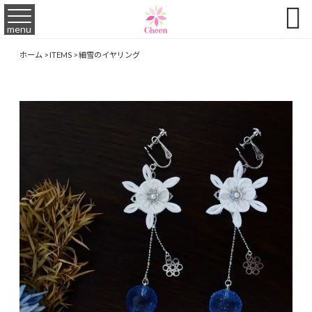

menu
ホーム
>
ITEMS
>
細雪のイヤリング