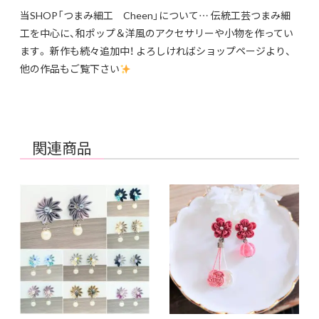
当SHOP「つまみ細工 Cheen」について… 伝統工芸つまみ細
工を中心に、和ポップ＆洋風のアクセサリーや小物を作ってい
ます。 新作も続々追加中！ よろしければショップページより、
他の作品もご覧下さい
関連商品