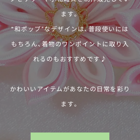
ます。
"和ポップ”なデザインは、普段使いには
もちろん、着物のワンポイントに取り入
れるのもおすすめです♪
かわいいアイテムがあなたの日常を彩り
ます。