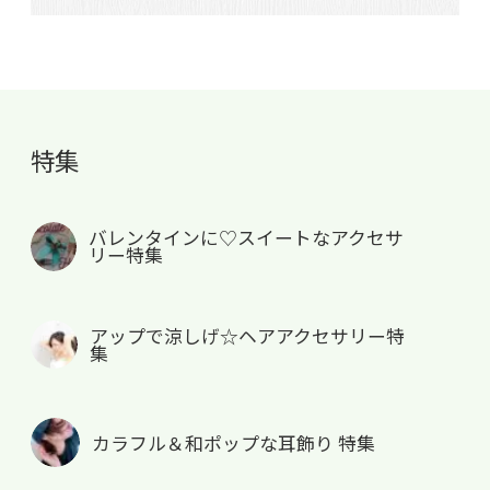
特集
バレンタインに♡スイートなアクセサ
リー特集
アップで涼しげ☆ヘアアクセサリー特
集
カラフル＆和ポップな耳飾り 特集