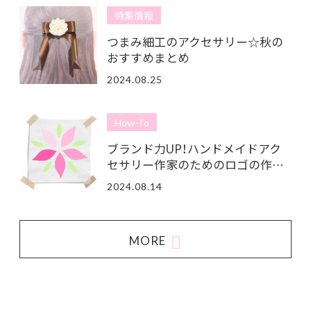
特集情報
つまみ細工のアクセサリー☆秋の
おすすめまとめ
2024.08.25
How-To
ブランド力UP！ハンドメイドアク
セサリー作家のためのロゴの作…
2024.08.14
MORE