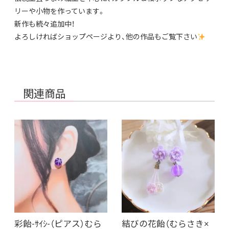
リーや小物を作っています。
新作も続々追加中！
よろしければショップページより、他の作品もご覧下さい
関連商品
彩飴-ｻｲｼ-（ピアス）むら
結びの花飴（むらさき×