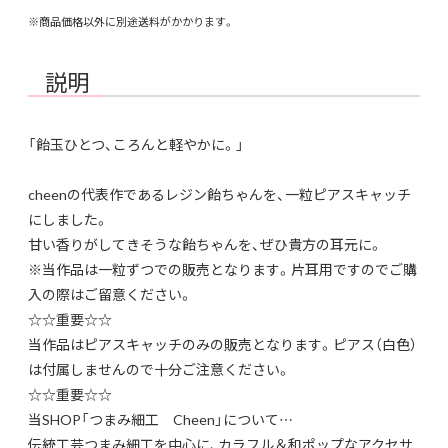
※商品価格以外に別途送料がかかります。
説明
「飴玉ひとつ、ころんと軽やかに。」
cheenの代表作であるレジン飴ちゃんを、一粒ピアスキャッチ
にしました。
甘い香りがしてきそうな飴ちゃんを、ぜひ貴方の耳元に。
※当作品は一粒ずつでの販売となります。片耳用ですのでご購
入の際はご留意ください。
☆☆重要☆☆
当作品はピアスキャッチのみの販売となります。ピアス（白色）
は付属しませんので十分ご注意ください。
☆☆重要☆☆
当SHOP「つまみ細工 Cheen」について…
伝統工芸つまみ細工を中心に、カラフル＆和ポップなアクセサ