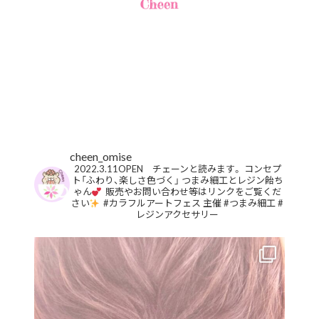
cheen_omise
2022.3.11OPEN チェーンと読みます。
コンセプ
ト「ふわり、楽しさ色づく」
つまみ細工とレジン飴ち
ゃん
販売やお問い合わせ等はリンクをご覧くだ
さい
#カラフルアートフェス 主催
#つまみ細工
#
レジンアクセサリー