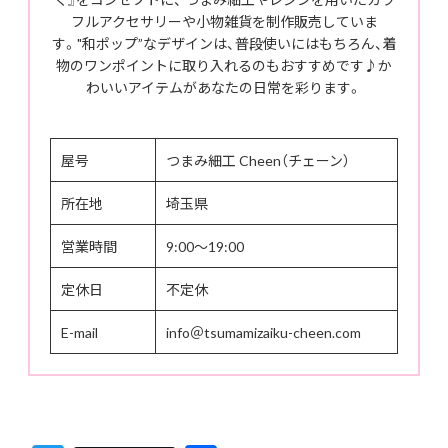
フルアクセサリーや小物雑貨を制作販売していま
す。"和ポップ”なデザインは、普段使いにはもちろん、着
物のワンポイントに取り入れるのもおすすめです♪か
わいいアイテムがあなたの日常を彩ります。
屋号
つまみ細工 Cheen（チェーン）
所在地
埼玉県
営業時間
9:00〜19:00
定休日
不定休
E-mail
info＠tsumamizaiku-cheen.com