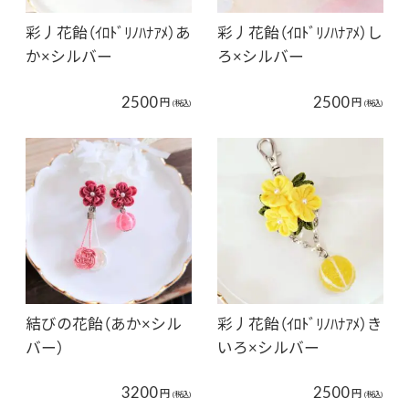
彩丿花飴（ｲﾛﾄﾞﾘﾉﾊﾅｱﾒ）あ
彩丿花飴（ｲﾛﾄﾞﾘﾉﾊﾅｱﾒ）し
か×シルバー
ろ×シルバー
2500
2500
円
円
(税込)
(税込)
結びの花飴（あか×シル
彩丿花飴（ｲﾛﾄﾞﾘﾉﾊﾅｱﾒ）き
バー）
いろ×シルバー
3200
2500
円
円
(税込)
(税込)