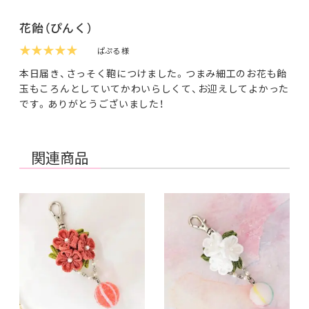
花飴（ぴんく）
★★★★★
ぱぷる 様
本日届き、さっそく鞄につけました。つまみ細工のお花も飴
玉もころんとしていてかわいらしくて、お迎えしてよかった
です。ありがとうございました！
関連商品