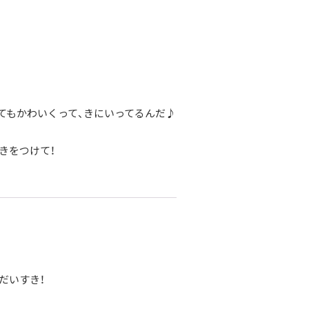
てもかわいくって、きにいってるんだ♪
きをつけて！
だいすき！