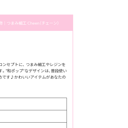
つまみ細工 Cheen（チェーン）
』をコンセプトに、 つまみ細工やレジンを
。"和ポップ”なデザインは、普段使い
めです♪かわいいアイテムがあなたの