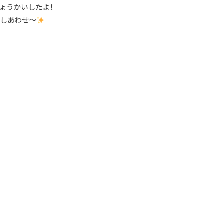
ょうかいしたよ！
しあわせ～