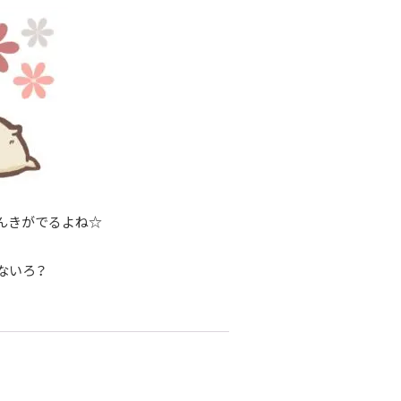
んきがでるよね☆
ないろ？