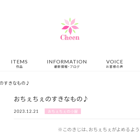
ITEMS
INFORMATION
VOICE
作品
最新情報・ブログ
お客様の声
のすきなもの♪
おちぇちぇのすきなもの♪
2023.12.21
おちぇちぇの小屋
※このきじは、おちぇちぇがよめるよう