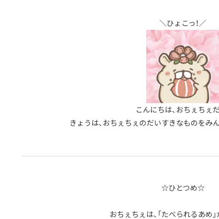
＼ひょこっ！／
こんにちは、おちぇちぇだ
きょうは、おちぇちぇのだいすきなものをみん
☆ひとつめ☆
おちぇちぇは、「たべられるあめ」