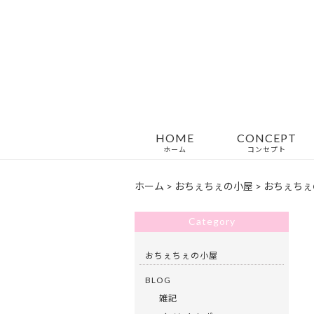
HOME
CONCEPT
ホーム
コンセプト
ホーム
>
おちぇちぇの小屋
>
おちぇちぇ
Category
おちぇちぇの小屋
BLOG
雑記