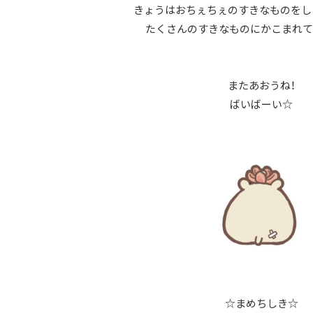
きょうはおちぇちぇのすきなものをし
たくさんのすきなものにかこまれて
またあおうね！
ばいばーい☆
☆まめちしき☆