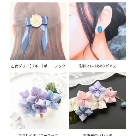
乙女ダリア（ブルー）ポニーフック
彩飴-ｻｲｼ-（あお）ピアス
アジサイのポニーフック
紫陽花のバレッタ