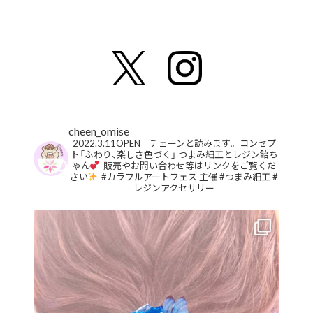
cheen_omise
2022.3.11OPEN チェーンと読みます。
コンセプ
ト「ふわり、楽しさ色づく」
つまみ細工とレジン飴ち
ゃん
販売やお問い合わせ等はリンクをご覧くだ
さい
#カラフルアートフェス 主催
#つまみ細工
#
レジンアクセサリー