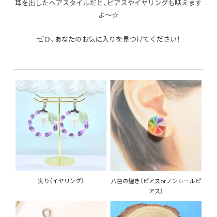
耳を出したヘアスタイルだと、ピアスやイヤリングも映えます
よ～☆
ぜひ、あなたのお気に入りを見つけてください！
実り（イヤリング）
八色の煌き（ピアスorノンホールピ
アス）