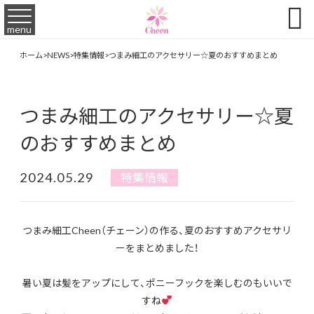

menu
ホーム
>
NEWS
>
特集情報
>
つまみ細工のアクセサリー☆夏のおすすめまとめ
つまみ細工のアクセサリー☆夏
のおすすめまとめ
2024.05.29
特集情報
つまみ細工Cheen（チェーン）の作る、夏のおすすめアクセサリ
ーをまとめました！
暑い夏は髪をアップにして、ポニーフックを楽しむのもいいで
すね