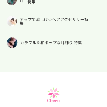
リー特集
アップで涼しげ☆ヘアアクセサリー特
集
カラフル＆和ポップな耳飾り 特集