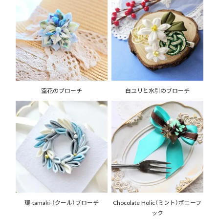
空花のブローチ
白ユリと水引のブローチ
環-tamaki-（クール）ブローチ
Chocolate Holic（ミント）ポニーフ
ック