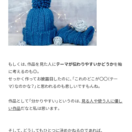
もしくは、作品を見た人に
テーマが伝わりやすいかどうか
を軸
に考えるのも◎。
せっかく作ってお披露目したのに、「これのどこが〇〇（テー
マ）なのかな？」と思われるのも悲しいですもんね。
作品として「分かりやすい」というのは、
見る人や使う人に優し
い作品
だなと私は思います。
そして、どうしてもひとつに決めかねるのであれば、