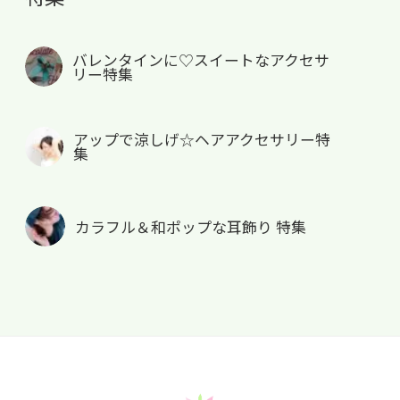
バレンタインに♡スイートなアクセサ
リー特集
アップで涼しげ☆ヘアアクセサリー特
集
カラフル＆和ポップな耳飾り 特集