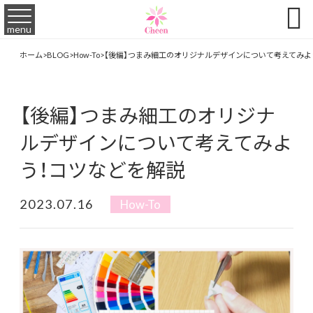

menu
ホーム
>
BLOG
>
How-To
>
【後編】つまみ細工のオリジナルデザインについて考えてみよ
【後編】つまみ細工のオリジナ
ルデザインについて考えてみよ
う！コツなどを解説
2023.07.16
How-To