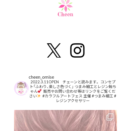
cheen_omise
2022.3.11OPEN チェーンと読みます。
コンセプ
ト「ふわり、楽しさ色づく」
つまみ細工とレジン飴ち
ゃん
販売やお問い合わせ等はリンクをご覧くだ
さい
#カラフルアートフェス 主催
#つまみ細工
#
レジンアクセサリー