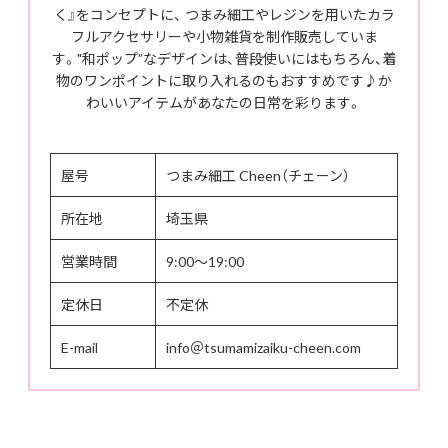
く』をコンセプトに、 つまみ細工やレジンを用いたカラ
フルアクセサリーや小物雑貨を制作販売していま
す。"和ポップ”なデザインは、普段使いにはもちろん、着
物のワンポイントに取り入れるのもおすすめです♪か
わいいアイテムがあなたの日常を彩ります。
屋号
つまみ細工 Cheen（チェーン）
所在地
埼玉県
営業時間
9:00〜19:00
定休日
不定休
E-mail
info＠tsumamizaiku-cheen.com