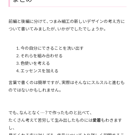
前編と後編に分けて、つまみ細工の新しいデザインの考え方に
ついて書いてみましたが、いかがでしたでしょうか。
今の自分にできることを洗い出す
それらを組み合わせる
色使いを考える
エッセンスを加える
言葉で書くのは簡単ですが、実際はそんなにスルスルと進むも
のではないかもしれません。
でも、なんとなく…？で作ったものと比べて、
たくさん考えて苦労して生み出したものには
愛着
もわきます
し、
見てくれる方に対しても、作品についてより詳しく説明するこ