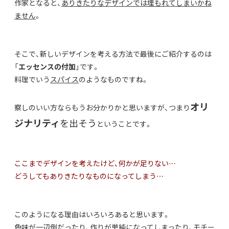
作家となると、
ありきたりなデザインでは埋もれてしまいかね
ません
。
そこで、新しいデザインを考える方法で最後にご紹介するのは
「
エッセンスの付加
」です。
料理でいう
スパイス
のようなものですね。
オリ
察しのいい方ならもうお分かりかと思いますが、つまり
ジナリティ
を出そう
ということです。
ここまでデザインを考えたけど、何かが足りない…
どうしてもありきたりなものになってしまう…
このようになる理由はいろいろあると思います。
色味が一辺倒だったり、作りが単純になってしまったり、モチー