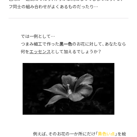
フ同士の組み合わせがよくあるものだったり…
では一例として…
つまみ細工で作った
黒一色
のお花に対して、あなたなら
何を
エッセンス
として加えるでしょうか？
例えば、そのお花の一か所にだけ「
黄色い点
」を絵